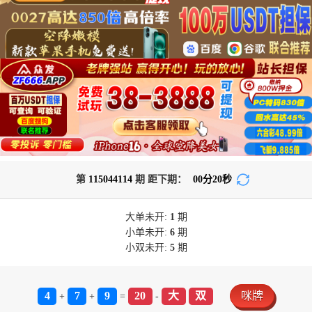
第
115044114
期 距下期：
00
分
19
秒
大单
未开:
1
期
小单
未开:
6
期
小双
未开:
5
期
4
7
9
20
大
双
咪牌
+
+
=
-