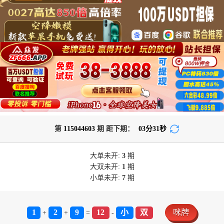
第
115044603
期 距下期：
03
分
31
秒
大单
未开:
3
期
大双
未开:
1
期
小单
未开:
7
期
1
2
9
12
小
双
咪牌
+
+
=
-