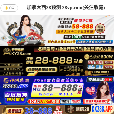
加拿大西28预测 28vp.com(关注收藏)
白天