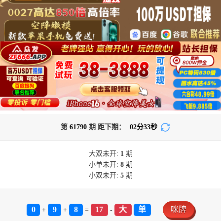
第
61790
期 距下期：
02
分
33
秒
大双
未开:
1
期
小单
未开:
8
期
小双
未开:
5
期
0
9
8
17
大
单
咪牌
+
+
=
-