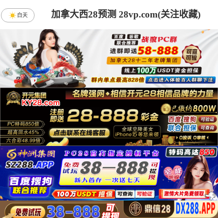
加拿大西28预测 28vp.com(关注收藏)
白天