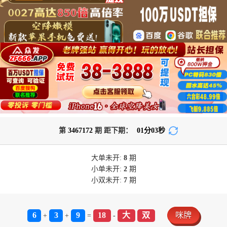
第
3467172
期 距下期：
01
分
03
秒
大单
未开:
8
期
小单
未开:
2
期
小双
未开:
7
期
6
3
9
18
大
双
咪牌
+
+
=
-