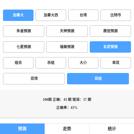
加拿大
加拿大西
台湾
比特币
朱雀预测
天神预测
鼎信预测
七星预测
瑞兽预测
玄武预测
组合
杀组
大小
单双
双项
双组
100期 正确：43 期 错误：57 期
正确率：43%
预测
走势
统计