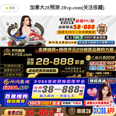
加拿大28预测 28vp.com(关注收藏)
白天