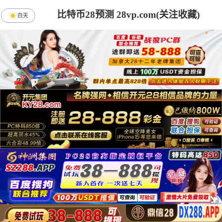
比特币28预测 28vp.com(关注收藏)
白天